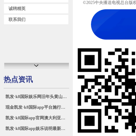
©2025中央播送电视总台版
诚聘精英
联系我们
热点资讯
凯发·k8国际娱乐网旧年头黄山市就推动A级以上景区实行门票免减优政策-凯发k8体育官网登录,凯发k8
现金凯发·k8国际app平台施行了成本知人善察化的规划-凯发k8体育官网登录,凯发k8国际娱乐官网入
凯发·k8国际app官网澳大利亚央行副行长安德鲁·豪泽近期表态-凯发k8体育官网登录,凯发k8国际娱
凯发·k8国际app娱乐说明最新一期基金季报浮现-凯发k8体育官网登录,凯发k8国际娱乐官网入口