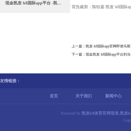
现金凯发·k8国际app平台 -凯发k8体育官网登录,凯发k8国际娱乐官网入口
背负裁剪：陈钰嘉 凯发·k8国际a
上一篇：
凯发·k8国际app官网即便
下一篇：
现金凯发·k8国际app平台
友情链接：
首页
关于我们
新闻中心
Powered by
凯发k8体育官网登录,凯发
Cop