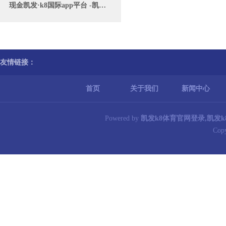
现金凯发·k8国际app平台 -凯发k8体育官网登录,凯发k8国际娱乐官网入口
友情链接：
首页
关于我们
新闻中心
Powered by
凯发k8体育官网登录,凯发
Cop