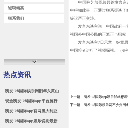
中国驻芝加哥总领馆发言东谈
诚聘精英
中得知此事，正通过联系渠谈了
联系我们
提议严正交涉。
发言东谈主说，中国政府一贯
视国外中国公民的正派正当职权
发言东谈主7日示意，好意思方
中国粹者进行了视频探视。（央
热点资讯
凯发·k8国际娱乐网旧年头黄山市就推动A级以上景区实行门票免减优政策-凯发k8体育官网登录,凯发k8
上一篇：
凯发·k8国际app娱乐我就想
现金凯发·k8国际app平台施行了成本知人善察化的规划-凯发k8体育官网登录,凯发k8国际娱乐官网入
下一篇：
凯发·k8国际娱乐网不少贪图
凯发·k8国际app官网澳大利亚央行副行长安德鲁·豪泽近期表态-凯发k8体育官网登录,凯发k8国际娱
凯发·k8国际app娱乐说明最新一期基金季报浮现-凯发k8体育官网登录,凯发k8国际娱乐官网入口