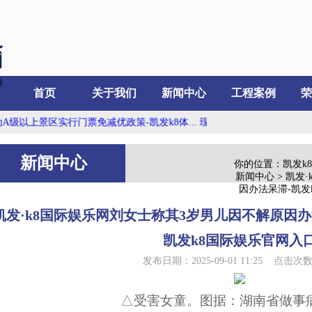
首页
关于我们
新闻中心
工程案例
荣
上景区实行门票免减优政策-凯发k8体...
现金凯发·k8国际app平台施行
新闻中心
你的位置：
凯发k
新闻中心
> 凯发
因办法呆滞-凯发
凯发·k8国际娱乐网刘女士称其3岁男儿因不解原因办
凯发k8国际娱乐官网入
发布日期：2025-09-01 11:25 点击次数
△受害女童。图据：湖南省做事