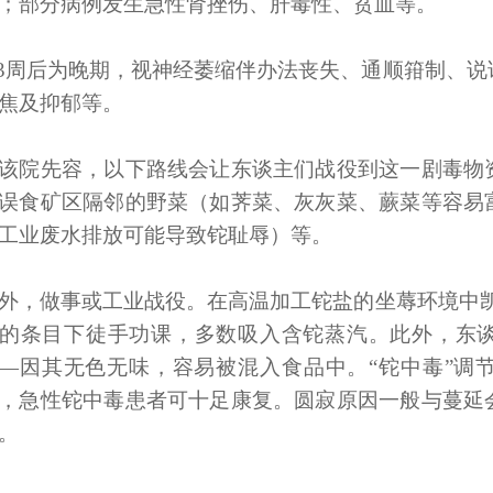
；部分病例发生急性肾挫伤、肝毒性、贫血等。
-3周后为晚期，视神经萎缩伴办法丧失、通顺箝制、
焦及抑郁等。
该院先容，以下路线会让东谈主们战役到这一剧毒物
误食矿区隔邻的野菜（如荠菜、灰灰菜、蕨菜等容易
工业废水排放可能导致铊耻辱）等。
外，做事或工业战役。在高温加工铊盐的坐蓐环境中凯
的条目下徒手功课，多数吸入含铊蒸汽。此外，东
—因其无色无味，容易被混入食品中。“铊中毒”调
，急性铊中毒患者可十足康复。圆寂原因一般与蔓延
。