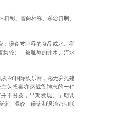
说话箝制、智商相称、系念箝制、
资：误食被耻辱的食品或水。举
富集铊）、被耻辱的井水、河水
发·k8国际娱乐网，毫无驻扎建
谈主为投毒亦然战役神志的一种
节并不贫窭，早期发现、早期调
会诊、漏诊、误诊和误治密切联