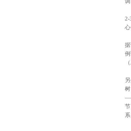
调
2
心
据
例
（
另
树
—
节
系