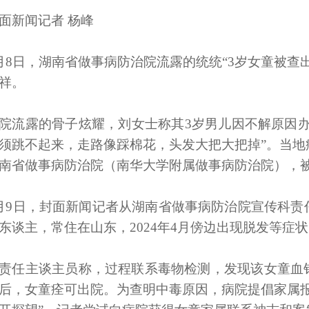
面新闻记者 杨峰
月8日，湖南省做事病防治院流露的统统“3岁女童被查
祥。
院流露的骨子炫耀，刘女士称其3岁男儿因不解原因办
须跳不起来，走路像踩棉花，头发大把大把掉”。当地
南省做事病防治院（南华大学附属做事病防治院），
月9日，封面新闻记者从湖南省做事病防治院宣传科责
东谈主，常住在山东，2024年4月傍边出现脱发等症
责任主谈主员称，过程联系毒物检测，发现该女童血
后，女童痊可出院。为查明中毒原因，病院提倡家属报