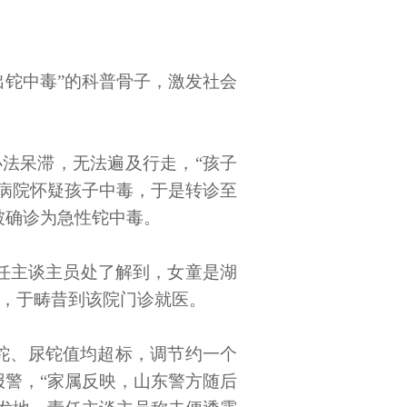
出铊中毒”的科普骨子，激发社会
法呆滞，无法遍及行走，“孩子
病院怀疑孩子中毒，于是转诊至
被确诊为急性铊中毒。
任主谈主员处了解到，女童是湖
状，于畴昔到该院门诊就医。
铊、尿铊值均超标，调节约一个
警，“家属反映，山东警方随后