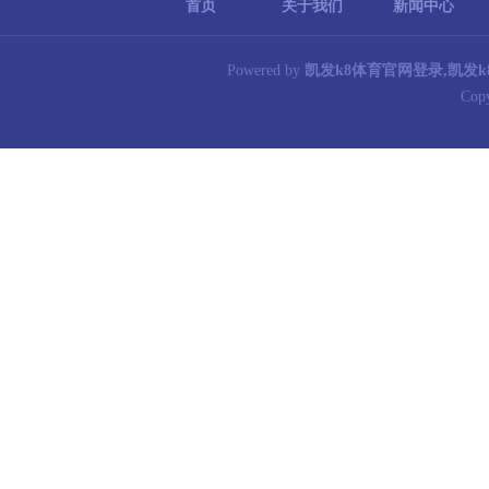
首页
关于我们
新闻中心
Powered by
凯发k8体育官网登录,凯发
Cop