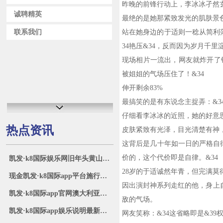
昨晚的前锋行动上，李冰冰孑然
诚聘精英
最绝的是她那紧致发光的肌肤景
联系我们
站在她身边的于适则一稔从简利
34艳压&34，反而因为岁月千
现场相片一流出，网友就炸开了锅：
被姐姐的气场压住了！&34
伸开剩余83%
最搞笑的是有东说念主捉弄：&3
仔细看李冰冰的近照，她的好意
热点资讯
皮肤紧致有光泽，目光清楚有神
这背后是几十年如一日的严格自
价的，这个代价即是自律。&34
凯发·k8国际娱乐网旧年头黄山市就推动A级以上景区实行门票免减优政策-凯发k8体育官网登录,凯发k8
28岁的于适诚然年青，但完满莫得
现金凯发·k8国际app平台施行了成本知人善察化的规划-凯发k8体育官网登录,凯发k8国际娱乐官网入
因出演封神系列走红的他，身上
凯发·k8国际app官网澳大利亚央行副行长安德鲁·豪泽近期表态-凯发k8体育官网登录,凯发k8国际娱
敌的气场。
凯发·k8国际app娱乐说明最新一期基金季报浮现-凯发k8体育官网登录,凯发k8国际娱乐官网入口
网友笑称：&34这省略即是&39权